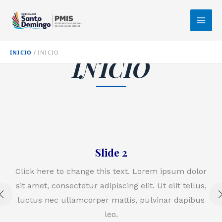
Ir
al
contenido
INICIO
INICIO
INICIO
Slide 2
Click here to change this text. Lorem ipsum dolor
sit amet, consectetur adipiscing elit. Ut elit tellus,
luctus nec ullamcorper mattis, pulvinar dapibus
leo.